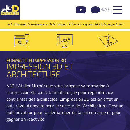
CONTACT &
MENU
DEVIS
le Formateur de référence en fabrication additive, conception 3d et Découpe laser
FORMATION IMPRESSION 3D
IMPRESSION 3D ET
ARCHITECTURE
A3D L’Atelier Numérique vous propose sa formation à
l’impression 3D spécialement conçue pour répondre aux
contraintes des architectes. L’impression 3D est en effet un
outil révolutionnaire pour le secteur de l’Architecture. C’est un
outil novateur pour se démarquer de la concurrence et pour
gagner en réactivité.